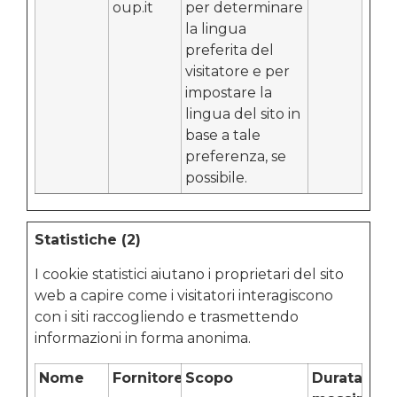
oup.it
per determinare
la lingua
preferita del
visitatore e per
impostare la
lingua del sito in
base a tale
preferenza, se
possibile.
Statistiche (2)
I cookie statistici aiutano i proprietari del sito
web a capire come i visitatori interagiscono
con i siti raccogliendo e trasmettendo
informazioni in forma anonima.
Nome
Fornitore
Scopo
Durata