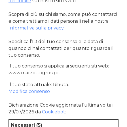
dei cookie
sul nostro sito Web.
Scopra di più su chi siamo, come può contattarci
e come trattiamo i dati personali nella nostra
Informativa sulla privacy
.
Specifica l’ID del tuo consenso e la data di
quando ci hai contattati per quanto riguarda il
tuo consenso.
Il tuo consenso si applica ai seguenti siti web:
www.marzottogroup.it
Il tuo stato attuale: Rifiuta.
Modifica consenso
Dichiarazione Cookie aggiornata l'ultima volta il
29/07/2026 da
Cookiebot
:
Necessari (5)