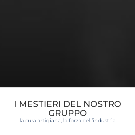
I MESTIERI DEL NOSTRO
GRUPPO
la cura artigiana, la forza dell’industria