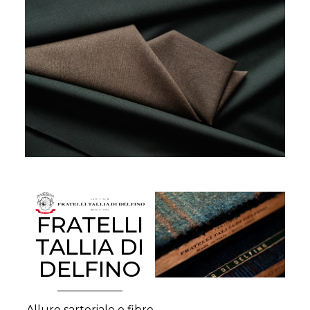
FRATELLI
TALLIA DI
DELFINO
Allure sartoriale e fibre