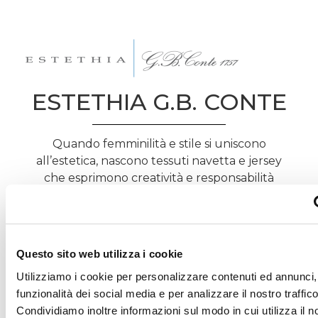
ESTETHIA G.B. CONTE
Quando femminilità e stile si uniscono
all’estetica, nascono tessuti navetta e jersey
che esprimono creatività e responsabilità
ambientale. Ogni intreccio valorizza capi
pensati per una bellezza consapevole e
duratura.
Questo sito web utilizza i cookie
SCOPRI ESTETHIA – G.B. CONTE
Utilizziamo i cookie per personalizzare contenuti ed annunci, 
funzionalità dei social media e per analizzare il nostro traffico
Condividiamo inoltre informazioni sul modo in cui utilizza il no