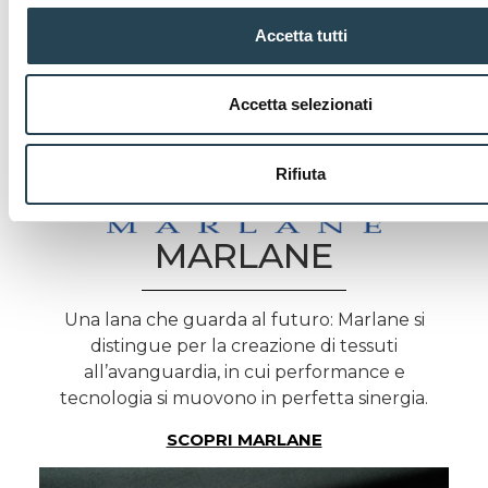
a tessuti eleganti e
contemporanei,
Accetta tutti
espressione dinamica
dello stile italiano.
Accetta selezionati
SCOPRI GUABELLO
Rifiuta
MARLANE
Una lana che guarda al futuro: Marlane si
distingue per la creazione di tessuti
all’avanguardia, in cui performance e
tecnologia si muovono in perfetta sinergia.
SCOPRI MARLANE