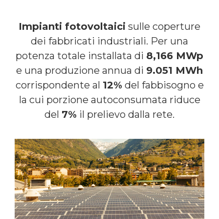
Impianti fotovoltaici
sulle coperture
dei fabbricati industriali. Per una
potenza totale installata di
8,166 MWp
e una produzione annua di
9.051 MWh
corrispondente al
12%
del fabbisogno e
la cui porzione autoconsumata riduce
del
7%
il prelievo dalla rete.