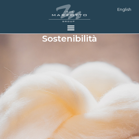
English
Sostenibilità