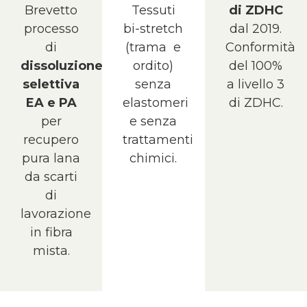
Brevetto
Tessuti
di ZDHC
processo
bi-stretch
dal 2019.
di
(trama e
Conformità
dissoluzione
ordito)
del 100%
selettiva
senza
a livello 3
EA e PA
elastomeri
di ZDHC.
per
e senza
recupero
trattamenti
pura lana
chimici.
da scarti
di
lavorazione
in fibra
mista.