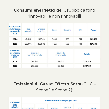
Consumi energetici
del Gruppo da fonti
rinnovabili e non rinnovabili:
Emissioni di Gas
ad
Effetto Serra
(GHG –
Scope 1 e Scope 2):